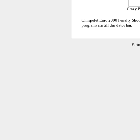
Crazy P
Om spelet Euro 2000 Penalty Shoot
programvara till din dator
här
.
Part