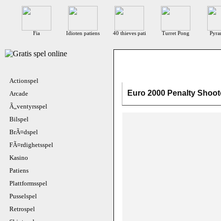
Fia
Idioten patiens
40 thieves pati
Turret Pong
Pyra
Actionspel
Euro 2000 Penalty Shoot
Arcade
Ã„ventyrsspel
Bilspel
BrÃ¤dspel
FÃ¤rdighetsspel
Kasino
Patiens
Plattformsspel
Pusselspel
Retrospel