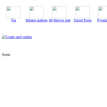
Fia
Idioten patiens
40 thieves pati
Turret Pong
Pyram
Sonic